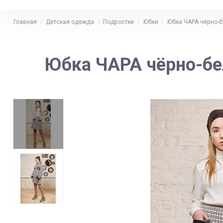
Главная
Детская одежда
Подростки
Юбки
Юбка ЧАРА чёрно-б
Юбка ЧАРА чёрно-бе