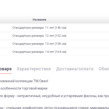
Название
Стандартные размеры: 11 лет (146 см)
Стандартные размеры: 12 лет (152 см)
Стандартные размеры: 13 лет (158 см)
Стандартные размеры: 14 лет (164 см)
оваре
Характеристики
Доставка/оплата
Обмі
ированной коллекции ТМ Овен!
 особенности торговой марки
ю форму - непрактичные, неудобные и устаревшие фасоны, как пра
 - стильная, комфортная, легко поддающаяся стирке, максималь