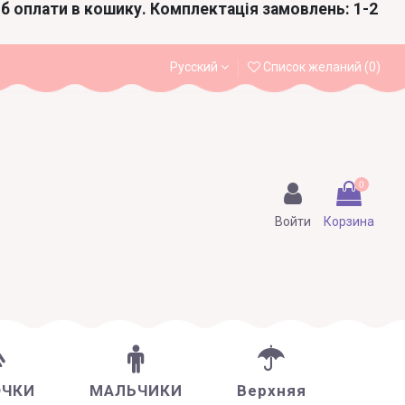
іб оплати в кошику. Комплектація замовлень: 1-2
Русский
Список желаний (
0
)
0
Войти
Корзина
ОЧКИ
МАЛЬЧИКИ
Верхняя