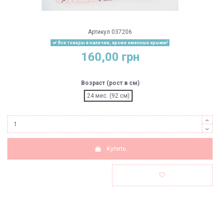
Артикул
037206
Все товары в наличии, кроме именных крыжм!
160,00 грн
Возраст (рост в см)
24 мес. (92 см)
Купить