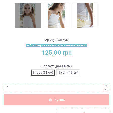
Артикул
036695
Все товары в наличии, кроме именных крыжм!
125,00 грн
Возраст (рост в см)
3 года (98 см)
6 лет (116 см)
Купить