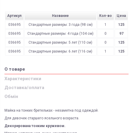
Артикул
Название
Кол-во
Цена
036695
Стандартные размеры: 3 года (98 см)
1
125
036695
Стандартные размеры: 4 года (104 см)
0
97
036695
Стандартные размеры: 5 лет (110 см)
0
125
036695
Стандартные размеры: 6 лет (116 см)
1
125
О товаре
Характеристики
Доставка/оплата
Обмін
Майка на тонких бретельках - незаметна под одеждой.
Для девочек старшего ясельного возраста.
Декорирована тонким кружевом.