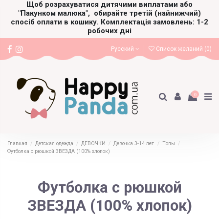
Щоб розрахуватися дитячими виплатами або
"Пакунком малюка",
обирайте третій (найнижчий)
спосіб оплати в кошику. Комплектація замовлень: 1-2
робочих дні
Русский
Список желаний (
0
)
0
Главная
Детская одежда
ДЕВОЧКИ
Девочка 3-14 лет
Топы
Футболка с рюшкой ЗВЕЗДА (100% хлопок)
Футболка с рюшкой
ЗВЕЗДА (100% хлопок)