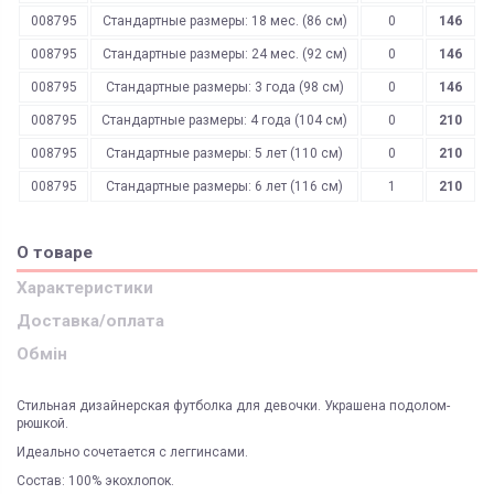
008795
Стандартные размеры: 18 мес. (86 см)
0
146
008795
Стандартные размеры: 24 мес. (92 см)
0
146
008795
Стандартные размеры: 3 года (98 см)
0
146
008795
Стандартные размеры: 4 года (104 см)
0
210
008795
Стандартные размеры: 5 лет (110 см)
0
210
008795
Стандартные размеры: 6 лет (116 см)
1
210
О товаре
Характеристики
Доставка/оплата
Обмін
Стильная дизайнерская футболка для девочки. Украшена подолом-
рюшкой.
Идеально сочетается с леггинсами.
Состав: 100% экохлопок.