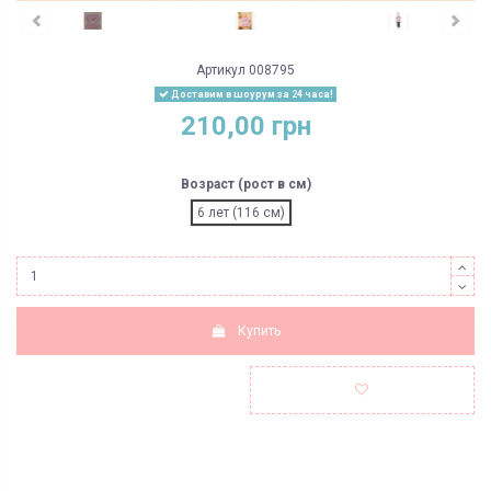
Артикул
008795
Доставим в шоурум за 24 часа!
210,00 грн
Возраст (рост в см)
6 лет (116 см)
Купить