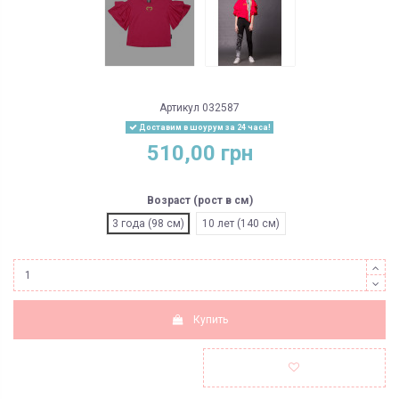
Артикул
032587
Доставим в шоурум за 24 часа!
510,00 грн
Возраст (рост в см)
3 года (98 см)
10 лет (140 см)
Купить