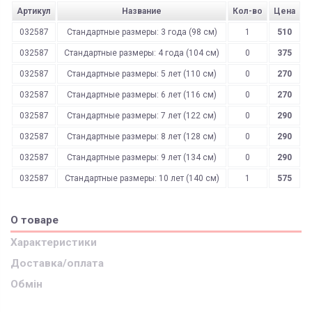
Артикул
Название
Кол-во
Цена
032587
Стандартные размеры: 3 года (98 см)
1
510
032587
Стандартные размеры: 4 года (104 см)
0
375
032587
Стандартные размеры: 5 лет (110 см)
0
270
032587
Стандартные размеры: 6 лет (116 см)
0
270
032587
Стандартные размеры: 7 лет (122 см)
0
290
032587
Стандартные размеры: 8 лет (128 см)
0
290
032587
Стандартные размеры: 9 лет (134 см)
0
290
032587
Стандартные размеры: 10 лет (140 см)
1
575
О товаре
Характеристики
Доставка/оплата
Обмін