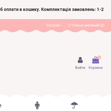
іб оплати в кошику. Комплектація замовлень: 1-2
Русский
Список желаний (
0
)
0
Войти
Корзина