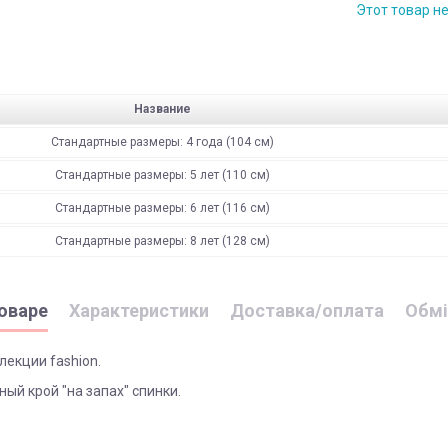
Этот товар н
Название
Стандартные размеры: 4 года (104 см)
Стандартные размеры: 5 лет (110 см)
Стандартные размеры: 6 лет (116 см)
Стандартные размеры: 8 лет (128 см)
оваре
Характеристики
Доставка/оплата
Обмі
екции fashion.
ый крой "на запах" спинки.