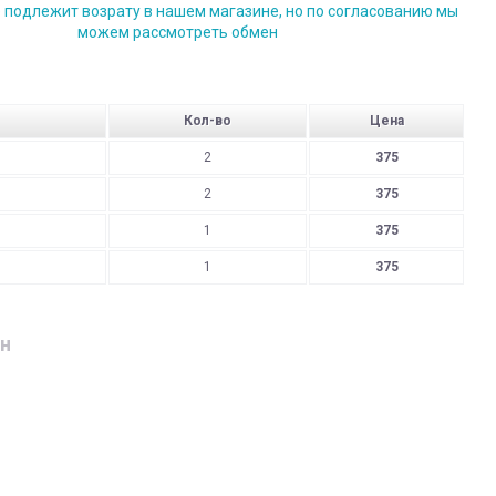
е подлежит возрату в нашем магазине, но по согласованию мы
можем рассмотреть обмен
Кол-во
Цена
2
375
2
375
1
375
1
375
н