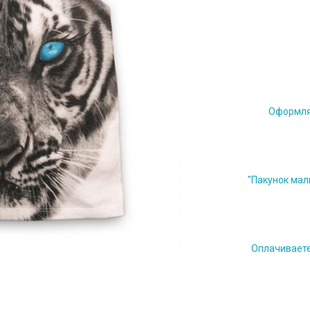
Оформляе
"Пакунок мал
Оплачиваете 