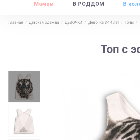
Мамам
В РОДДОМ
В кол
Главная
Детская одежда
ДЕВОЧКИ
Девочка 3-14 лет
Топы
Топ с 