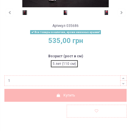
Артикул
035686
Все товары в наличии, кроме именных крыжм!
535,00 грн
Возраст (рост в см)
5 лет (110 см)
Купить