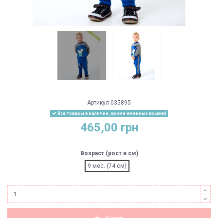
Артикул
035895
Все товары в наличии, кроме именных крыжм!
465,00 грн
Возраст (рост в см)
9 мес. (74 см)