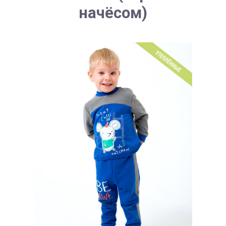
начёсом)