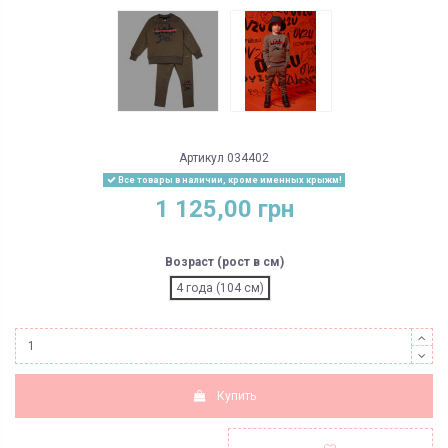
Артикул
034402
Все товары в наличии, кроме именных крыжм!
1 125,00 грн
Возраст (рост в см)
4 года (104 см)
Купить