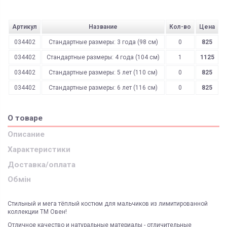
Артикул
Название
Кол-во
Цена
034402
Стандартные размеры: 3 года (98 см)
0
825
034402
Стандартные размеры: 4 года (104 см)
1
1125
034402
Стандартные размеры: 5 лет (110 см)
0
825
034402
Стандартные размеры: 6 лет (116 см)
0
825
О товаре
Описание
Характеристики
Доставка/оплата
Обмін
Стильный и мега тёплый костюм для мальчиков из лимитированной
коллекции ТМ Овен!
Отличное качество и натуральные материалы - отличительные