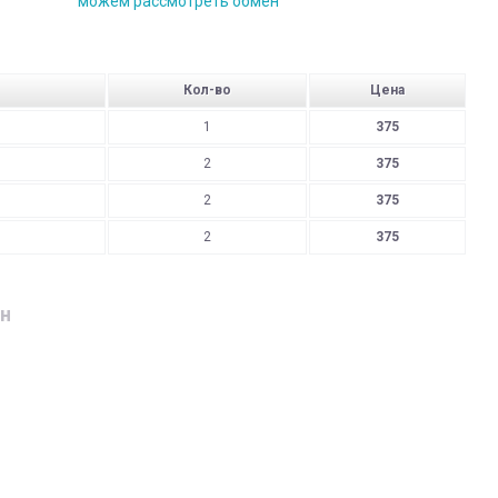
можем рассмотреть обмен
Кол-во
Цена
1
375
2
375
2
375
2
375
н