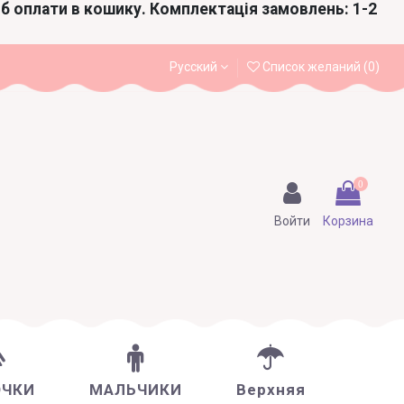
іб оплати в кошику. Комплектація замовлень: 1-2
Русский
Список желаний (
0
)
0
Войти
Корзина
ОЧКИ
МАЛЬЧИКИ
Верхняя