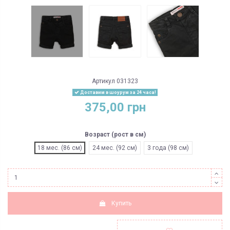
Артикул
031323
Доставим в шоурум за 24 часа!
375,00 грн
Возраст (рост в см)
18 мес. (86 см)
24 мес. (92 см)
3 года (98 см)
Купить