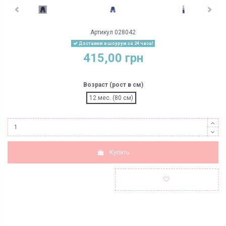
Артикул
028042
Доставим в шоурум за 24 часа!
415,00 грн
Возраст (рост в см)
12 мес. (80 см)
Купить