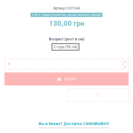
Артикул
037344
Все товары в наличии, кроме именных крыжм!
130,00 грн
Возраст (рост в см)
3 года (98 см)
Купить
Вы в Киеве? Доступен САМОВЫВОЗ