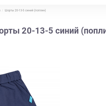
ы
Шорты 20-13-5 синий (поплин)
рты 20-13-5 синий (попл