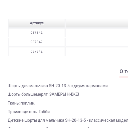
Артикул
037342
037342
037342
О т
Шорты для мальчика SH-20-13-5 с двумя карманами.
Шорты большемерят. ЗАМЕРЫ НИЖЕ!
Ткань: поплин.
Производитель: Габби.
Детские шорты для мальчика SH-20-13-5 - классическая модел