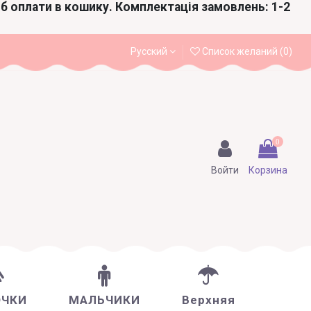
іб оплати в кошику. Комплектація замовлень: 1-2
Русский
Список желаний (
0
)
0
Войти
Корзина
ОЧКИ
МАЛЬЧИКИ
Верхняя