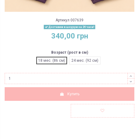
Артикул
007639
Доставим в шоурум за 24 часа!
340,00 грн
Возраст (рост в см)
18 мес. (86 см)
24 мес. (92 см)
Купить