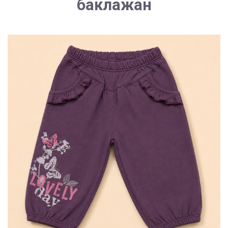
баклажан