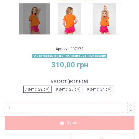
Артикул
037272
Все товары в наличии, кроме именных крыжм!
310,00 грн
Возраст (рост в см)
7 лет (122 см)
8 лет (128 см)
9 лет (134 см)
Купить