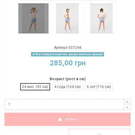
Артикул
037244
Все товары в наличии, кроме именных крыжм!
285,00 грн
Возраст (рост в см)
24 мес. (92 см)
4 года (104 см)
6 лет (116 см)
Купить