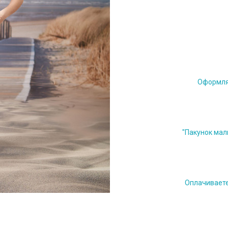
Оформляе
"Пакунок мал
Оплачиваете 