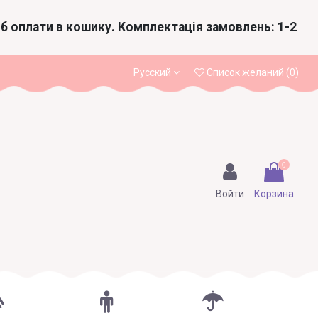
іб оплати в кошику. Комплектація замовлень: 1-2
Русский
Список желаний (
0
)
0
Войти
Корзина