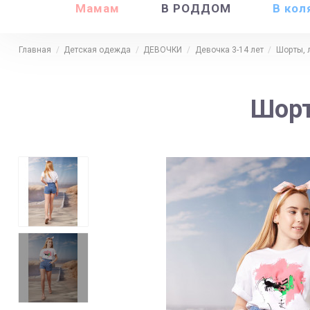
Мамам
В РОДДОМ
В кол
Главная
Детская одежда
ДЕВОЧКИ
Девочка 3-14 лет
Шорты, 
Шорт