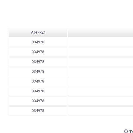
Артикул
034978
034978
034978
034978
034978
034978
034978
034978
О т