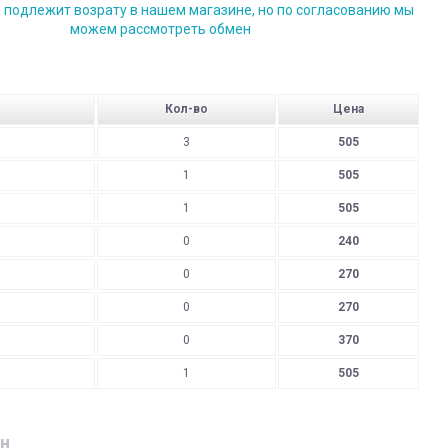
е подлежит возрату в нашем магазине, но по согласованию мы
можем рассмотреть обмен
Кол-во
Цена
3
505
1
505
1
505
0
240
0
270
0
270
0
370
1
505
н