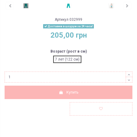
Артикул
032999
Доставим в шоурум за 24 часа!
205,00 грн
Возраст (рост в см)
7 лет (122 см)
Купить