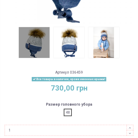
Артикул
036459
Все товары в наличии, кроме именных крыжм!
730,00 грн
Размер головного убора
48