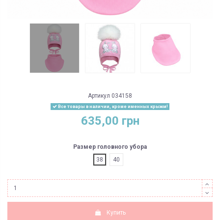
Артикул
034158
Все товары в наличии, кроме именных крыжм!
635,00 грн
Размер головного убора
38
40
Купить