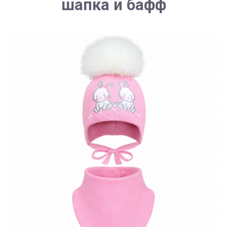
шапка и бафф