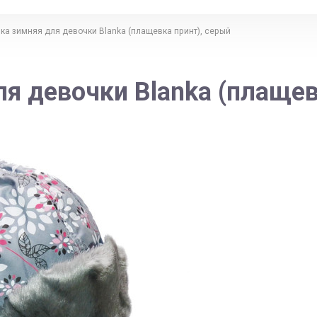
ка зимняя для девочки Blanka (плащевка принт), серый
я девочки Blanka (плащев