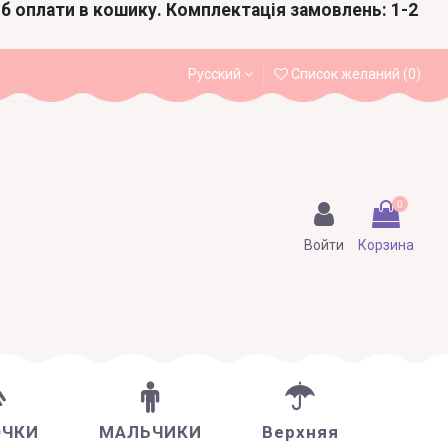
іб оплати в кошику. Комплектація замовлень: 1-2
Русский
Список желаний (
0
)
0
Войти
Корзина
ОЧКИ
МАЛЬЧИКИ
Верхняя