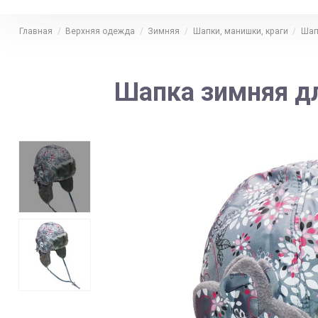
Главная
Верхняя одежда
Зимняя
Шапки, манишки, краги
Шап
Шапка зимняя дл