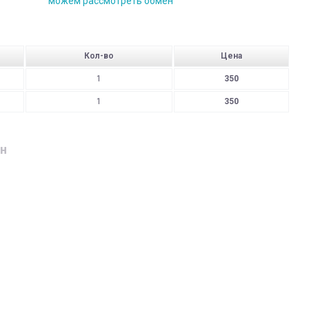
можем рассмотреть обмен
Кол-во
Цена
1
350
1
350
н