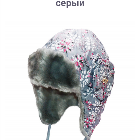
серый