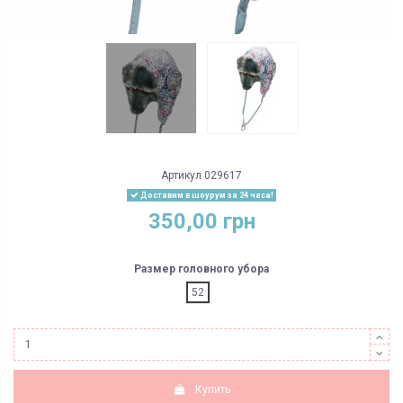
Артикул
029617
Доставим в шоурум за 24 часа!
350,00 грн
Размер головного убора
52
Купить