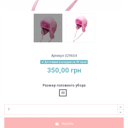
Артикул
029604
Доставим в шоурум за 24 часа!
350,00 грн
Размер головного убора
48
Купить