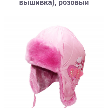
вышивка), розовый