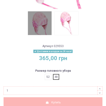
Артикул
029553
Доставим в шоурум за 24 часа!
365,00 грн
Размер головного убора
52
48
Купить