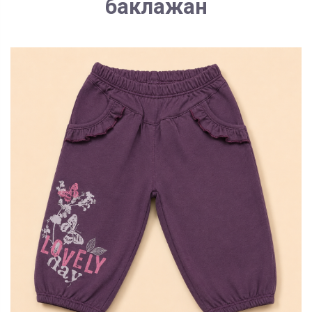
баклажан