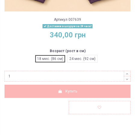
Артикул
007639
Доставим в шоурум за 24 часа!
340,00 грн
Возраст (рост в см)
18 мес. (86 см)
24 мес. (92 см)
Купить