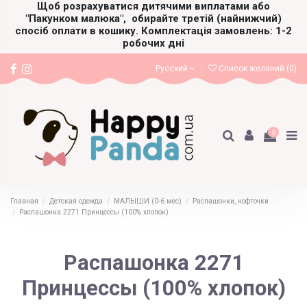
Щоб розрахуватися дитячими виплатами або
"Пакунком малюка",
обирайте третій (найнижчий)
спосіб оплати в кошику. Комплектація замовлень: 1-2
робочих дні
Русский
Список желаний (
0
)
0
Главная
Детская одежда
МАЛЫШИ (0-6 мес)
Распашонки, кофточки
Распашонка 2271 Принцессы (100% хлопок)
Распашонка 2271
Принцессы (100% хлопок)