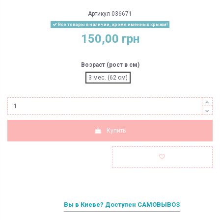
Артикул
036671
Все товары в наличии, кроме именных крыжм!
150,00 грн
Возраст (рост в см)
3 мес. (62 см)
Купить
Вы в Киеве? Доступен САМОВЫВОЗ