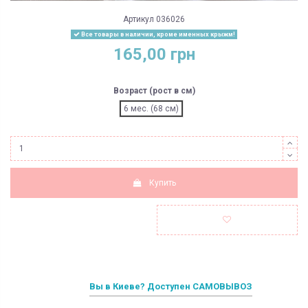
Артикул
036026
Все товары в наличии, кроме именных крыжм!
165,00 грн
Возраст (рост в см)
6 мес. (68 см)
Купить
Вы в Киеве? Доступен САМОВЫВОЗ