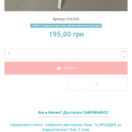
Артикул
036968
Все товары в наличии, кроме именных крыжм!
195,00 грн
Купить
Вы в Киеве? Доступен САМОВЫВОЗ
Оформляете online - забираете уже завтра: Киев, ТЦ АРКАДИЯ, ул.
Борщаговская 154а, 2 этаж