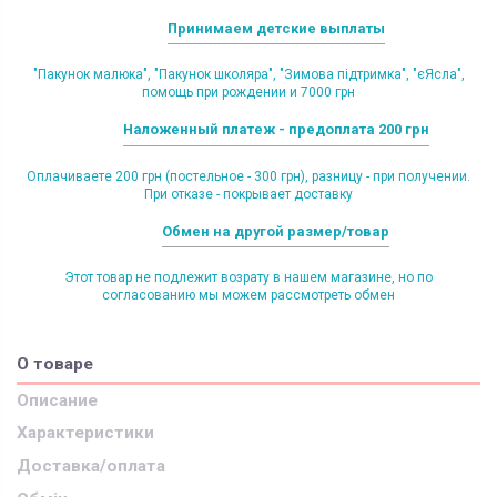
Принимаем детские выплаты
"Пакунок малюка", "Пакунок школяра", "Зимова підтримка", "єЯсла",
помощь при рождении и 7000 грн
Наложенный платеж - предоплата 200 грн
Оплачиваете 200 грн (постельное - 300 грн), разницу - при получении.
При отказе - покрывает доставку
Обмен на другой размер/товар
Этот товар не подлежит возрату в нашем магазине, но по
согласованию мы можем рассмотреть обмен
О товаре
Описание
Характеристики
Доставка/оплата