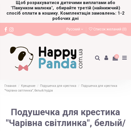
Щоб розрахуватися дитячими виплатами або
"Пакунком малюка",
обирайте третій (найнижчий)
спосіб оплати в кошику. Комплектація замовлень: 1-2
робочих дні
Русский
Список желаний (
0
)
0
Главная
Крещение
Подушечка для крестика
Подушечка для крестика
"Чарівна світлинка", белый/пудра
Подушечка для крестика
"Чарівна світлинка", белый/