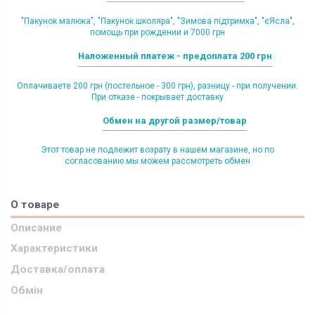
"Пакунок малюка", "Пакунок школяра", "Зимова підтримка", "єЯсла",
помощь при рождении и 7000 грн
Наложенный платеж - предоплата 200 грн
Оплачиваете 200 грн (постельное - 300 грн), разницу - при получении.
При отказе - покрывает доставку
Обмен на другой размер/товар
Этот товар не подлежит возрату в нашем магазине, но по
согласованию мы можем рассмотреть обмен
О товаре
Описание
Характеристики
Доставка/оплата
Обмін