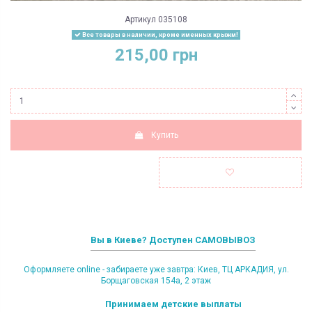
Артикул
035108
Все товары в наличии, кроме именных крыжм!
215,00 грн
Купить
Вы в Киеве? Доступен САМОВЫВОЗ
Оформляете online - забираете уже завтра: Киев, ТЦ АРКАДИЯ, ул.
Борщаговская 154а, 2 этаж
Принимаем детские выплаты