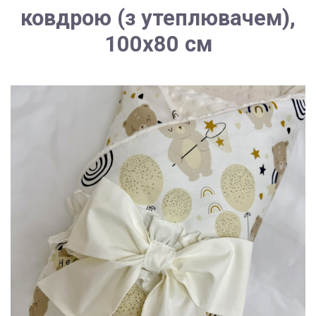
ковдрою (з утеплювачем),
100х80 см