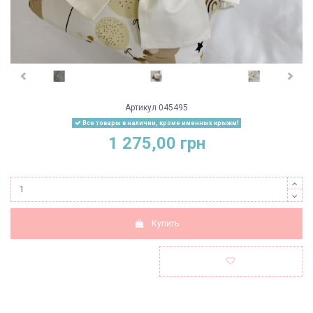
Артикул
045495
Все товары в наличии, кроме именных крыжм!
1 275,00 грн
Купить