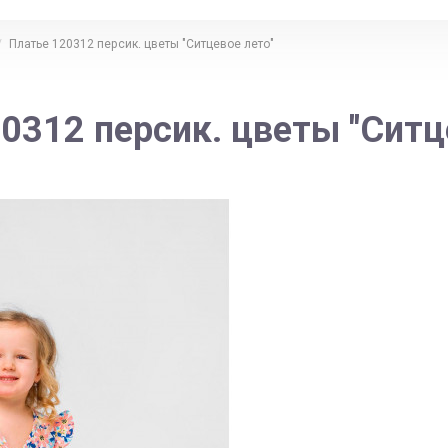
Платье 120312 персик. цветы "Ситцевое лето"
0312 персик. цветы "Ситц