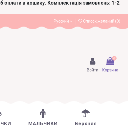
іб оплати в кошику. Комплектація замовлень: 1-2
Русский
Список желаний (
0
)
0
Войти
Корзина
ОЧКИ
МАЛЬЧИКИ
Верхняя