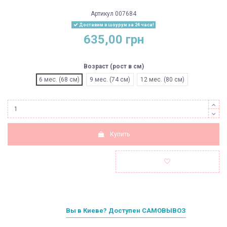
Артикул
007684
Доставим в шоурум за 24 часа!
635,00 грн
Возраст (рост в см)
6 мес. (68 см)
9 мес. (74 см)
12 мес. (80 см)
Купить
Вы в Киеве? Доступен САМОВЫВОЗ