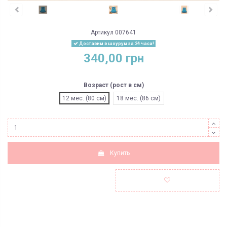
Артикул
007641
Доставим в шоурум за 24 часа!
340,00 грн
Возраст (рост в см)
12 мес. (80 см)
18 мес. (86 см)
Купить