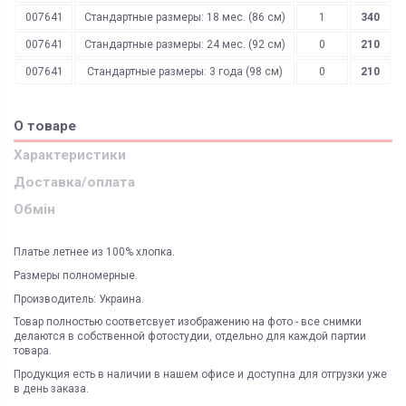
007641
Стандартные размеры: 18 мес. (86 см)
1
340
007641
Стандартные размеры: 24 мес. (92 см)
0
210
007641
Стандартные размеры: 3 года (98 см)
0
210
О товаре
Характеристики
Доставка/оплата
Обмін
Платье летнее из 100% хлопка.
Размеры полномерные.
Производитель: Украина.
Товар полностью соответсвует изображению на фото - все снимки
делаются в собственной фотостудии, отдельно для каждой партии
товара.
Продукция есть в наличии в нашем офисе и доступна для отгрузки уже
в день заказа.