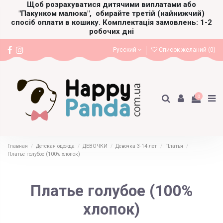
Щоб розрахуватися дитячими виплатами або
"Пакунком малюка",
обирайте третій (найнижчий)
спосіб оплати в кошику. Комплектація замовлень: 1-2
робочих дні
Русский
Список желаний (
0
)
0
Главная
Детская одежда
ДЕВОЧКИ
Девочка 3-14 лет
Платья
Платье голубое (100% хлопок)
Платье голубое (100%
хлопок)