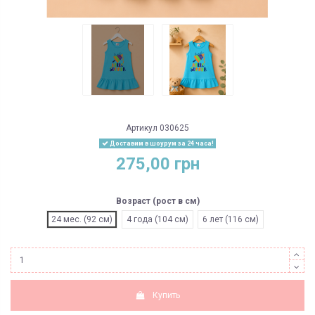
Артикул
030625
Доставим в шоурум за 24 часа!
275,00 грн
Возраст (рост в см)
24 мес. (92 см)
4 года (104 см)
6 лет (116 см)
Купить