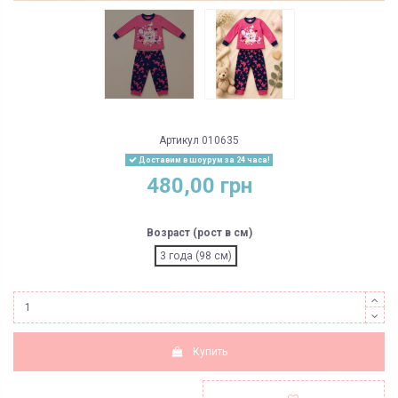
Артикул
010635
Доставим в шоурум за 24 часа!
480,00 грн
Возраст (рост в см)
3 года (98 см)
Купить