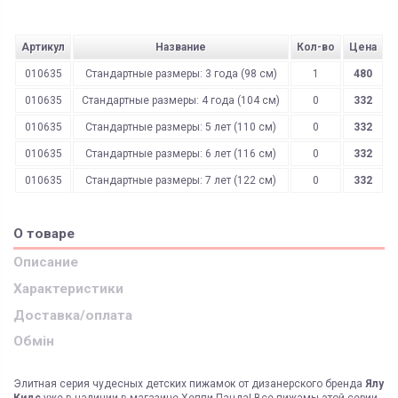
Артикул
Название
Кол-во
Цена
010635
Стандартные размеры: 3 года (98 см)
1
480
010635
Стандартные размеры: 4 года (104 см)
0
332
010635
Стандартные размеры: 5 лет (110 см)
0
332
010635
Стандартные размеры: 6 лет (116 см)
0
332
010635
Стандартные размеры: 7 лет (122 см)
0
332
О товаре
Описание
Характеристики
Доставка/оплата
Обмін
Элитная серия чудесных детских пижамок от дизанерского бренда
Ялу