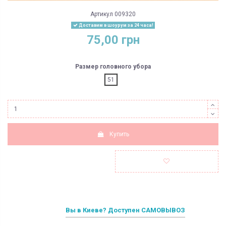
Артикул
009320
Доставим в шоурум за 24 часа!
75,00 грн
Размер головного убора
51
Купить
Вы в Киеве? Доступен САМОВЫВОЗ