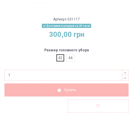
Артикул
031117
Доставим в шоурум за 24 часа!
300,00 грн
Размер головного убора
42
44
Купить