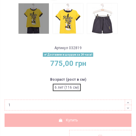
Артикул
032819
Доставим в шоурум за 24 часа!
775,00 грн
Возраст (рост в см)
6 лет (116 см)
Купить