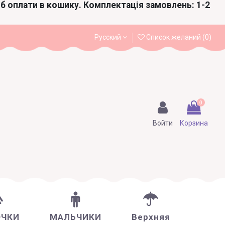
іб оплати в кошику. Комплектація замовлень: 1-2
Русский
Список желаний (
0
)
0
Войти
Корзина
ОЧКИ
МАЛЬЧИКИ
Верхняя