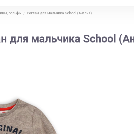
ивы, гольфы
Реглан для мальчика School (Англия)
н для мальчика School (А