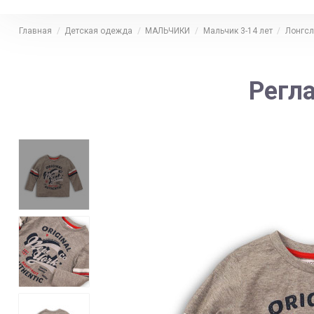
Главная
Детская одежда
МАЛЬЧИКИ
Мальчик 3-14 лет
Лонгсл
Регла