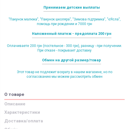
Принимаем детские выплаты
"Пакунок малюка", "Пакунок школяра", "Зимова підтримка", "єЯсла",
помощь при рождении и 7000 грн
Наложенный платеж - предоплата 200 грн
Оплачиваете 200 грн (постельное - 300 грн), разницу - при получении.
При отказе - покрывает доставку
Обмен на другой размер/товар
Этот товар не подлежит возрату в нашем магазине, но по
согласованию мы можем рассмотреть обмен
О товаре
Описание
Характеристики
Доставка/оплата