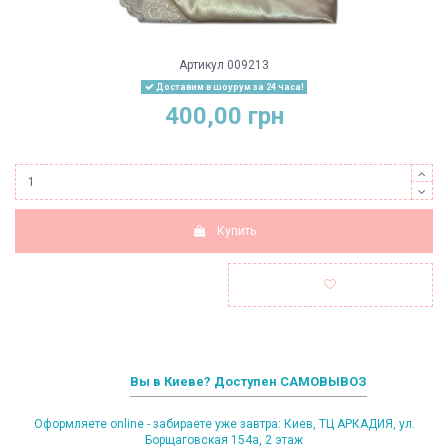
Артикул
009213
Доставим в шоурум за 24 часа!
400,00 грн
Купить
Вы в Киеве? Доступен САМОВЫВОЗ
Оформляете online - забираете уже завтра: Киев, ТЦ АРКАДИЯ, ул.
Борщаговская 154а, 2 этаж