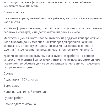
используются ткани (которые соприкасаются с кожей ребенка)
исключительно 100% х/б.
Преимущества:
Не вызывает раздражений на коже ребенка, не пропускает внутренний
наполнитель.
Удобная форма конвертов, способствует комфортному расположению
ребенка в конверте, и не допускает выпадения из него
Многофункциональность: после выписки из роддома конверт можно
использовать до 3-х месяцев как конверт для прогулок на улице,
укладывать в коляску, и в дальнейшем использовать в качестве
одеяла (т.к.
декоративная верхняя часть полностью снимается
).
Дизайн конвертов на выписку ТМ «Flavien» разработан на основе
многолетнего опыта французских и итальянских производителей, что
позволяет приобретать для своего малыша качественную продукцию
по приемлемой цене.
Состав:
Подкладка: 100% хлопок
Верх: атлас
Наполнитель: тонкий синтепон
Ручная работа
Производство: Украина