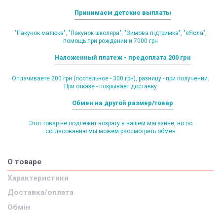
Принимаем детские выплаты
"Пакунок малюка", "Пакунок школяра", "Зимова підтримка", "єЯсла",
помощь при рождении и 7000 грн
Наложенный платеж - предоплата 200 грн
Оплачиваете 200 грн (постельное - 300 грн), разницу - при получении.
При отказе - покрывает доставку
Обмен на другой размер/товар
Этот товар не подлежит возрату в нашем магазине, но по
согласованию мы можем рассмотреть обмен
О товаре
Характеристики
Доставка/оплата
Обмін