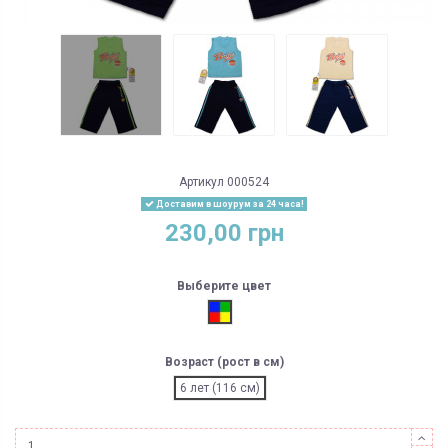
Артикул
000524
Доставим в шоурум за 24 часа!
230,00 грн
Выберите цвет
В ассортименте
Возраст (рост в см)
6 лет (116 см)