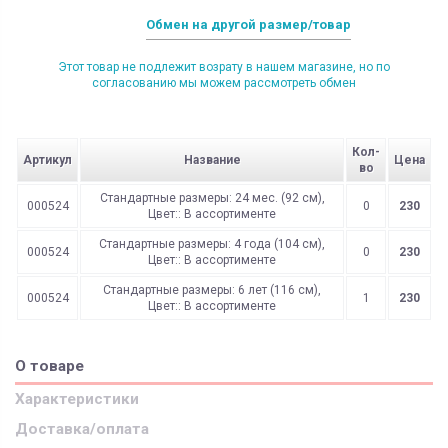
Обмен на другой размер/товар
Этот товар не подлежит возрату в нашем магазине, но по
согласованию мы можем рассмотреть обмен
Кол-
Артикул
Название
Цена
во
Стандартные размеры: 24 мес. (92 см),
000524
0
230
Цвет:: В ассортименте
Стандартные размеры: 4 года (104 см),
000524
0
230
Цвет:: В ассортименте
Стандартные размеры: 6 лет (116 см),
000524
1
230
Цвет:: В ассортименте
О товаре
Характеристики
Доставка/оплата