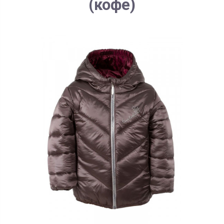
(кофе)