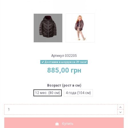
Артикул
032205
Доставим в шоурум за 24 часа!
885,00 грн
Возраст (рост в см)
12 мес. (80 см)
4 года (104 см)
Купить