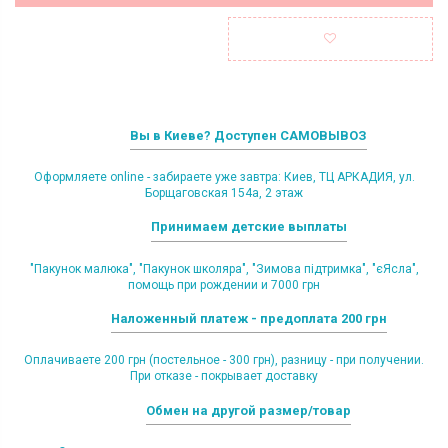
Вы в Киеве? Доступен САМОВЫВОЗ
Оформляете online - забираете уже завтра: Киев, ТЦ АРКАДИЯ, ул.
Борщаговская 154а, 2 этаж
Принимаем детские выплаты
"Пакунок малюка", "Пакунок школяра", "Зимова підтримка", "єЯсла",
помощь при рождении и 7000 грн
Наложенный платеж - предоплата 200 грн
Оплачиваете 200 грн (постельное - 300 грн), разницу - при получении.
При отказе - покрывает доставку
Обмен на другой размер/товар