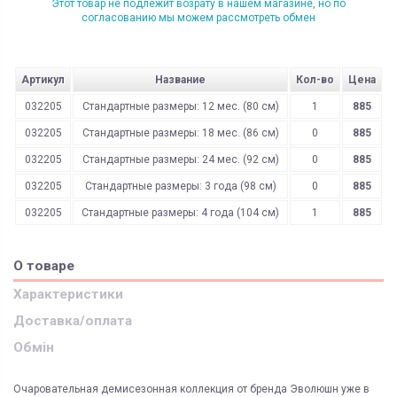
Этот товар не подлежит возрату в нашем магазине, но по
согласованию мы можем рассмотреть обмен
Артикул
Название
Кол-во
Цена
032205
Стандартные размеры: 12 мес. (80 см)
1
885
032205
Стандартные размеры: 18 мес. (86 см)
0
885
032205
Стандартные размеры: 24 мес. (92 см)
0
885
032205
Стандартные размеры: 3 года (98 см)
0
885
032205
Стандартные размеры: 4 года (104 см)
1
885
О товаре
Характеристики
Доставка/оплата
Обмін
Очаровательная демисезонная коллекция от бренда Эволюшн уже в