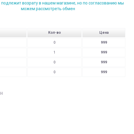
е подлежит возрату в нашем магазине, но по согласованию мы
можем рассмотреть обмен
Кол-во
Цена
0
999
1
999
0
999
0
999
н