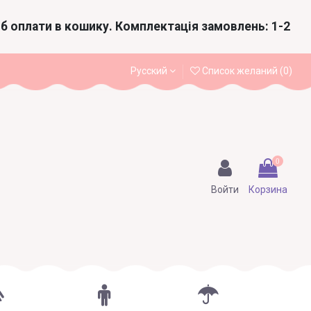
іб оплати в кошику. Комплектація замовлень: 1-2
Русский
Список желаний (
0
)
0
Войти
Корзина