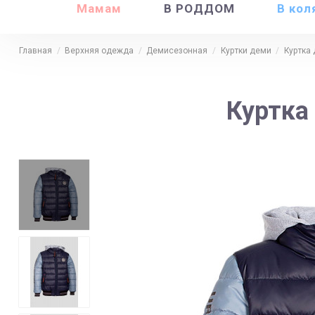
Мамам
В РОДДОМ
В кол
Главная
Верхняя одежда
Демисезонная
Куртки деми
Куртка
Куртка