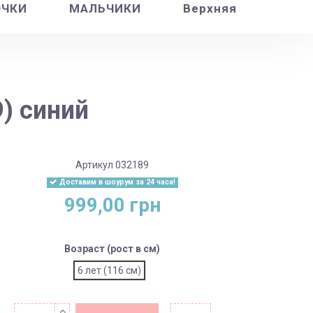
ОЧКИ
МАЛЬЧИКИ
Верхняя
) синий
Артикул
032189
Доставим в шоурум за 24 часа!
999,00 грн
Возраст (рост в см)
6 лет (116 см)