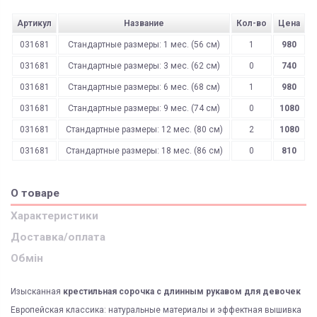
Артикул
Название
Кол-во
Цена
031681
Стандартные размеры: 1 мес. (56 см)
1
980
031681
Стандартные размеры: 3 мес. (62 см)
0
740
031681
Стандартные размеры: 6 мес. (68 см)
1
980
031681
Стандартные размеры: 9 мес. (74 см)
0
1080
031681
Стандартные размеры: 12 мес. (80 см)
2
1080
031681
Стандартные размеры: 18 мес. (86 см)
0
810
О товаре
Характеристики
Доставка/оплата
Обмін
Изысканная
крестильная сорочка с длинным рукавом для девочек
Европейская классика: натуральные материалы и эффектная вышивка