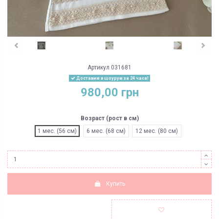
Артикул
031681
Доставим в шоурум за 24 часа!
980,00 грн
Возраст (рост в см)
1 мес. (56 см)
6 мес. (68 см)
12 мес. (80 см)
Купить