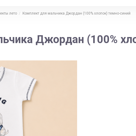
екты лето
Комплект для мальчика Джордан (100% хлопок) темно-синий
льчика Джордан (100% хло