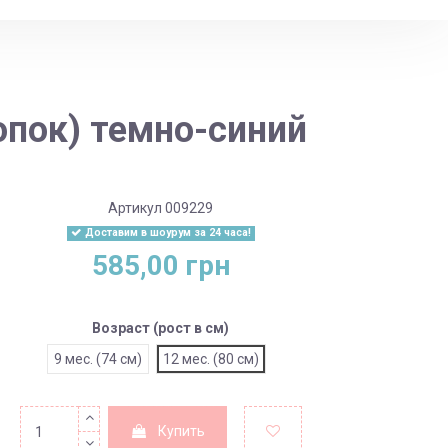
пок) темно-синий
Артикул
009229
Доставим в шоурум за 24 часа!
585,00 грн
Возраст (рост в см)
9 мес. (74 см)
12 мес. (80 см)
Купить