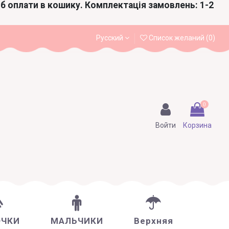
іб оплати в кошику. Комплектація замовлень: 1-2
Русский
Список желаний (
0
)
0
Войти
Корзина
ОЧКИ
МАЛЬЧИКИ
Верхняя