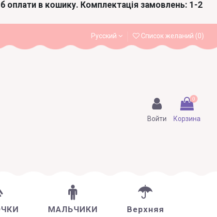
іб оплати в кошику. Комплектація замовлень: 1-2
Русский
Список желаний (
0
)
0
Войти
Корзина
ОЧКИ
МАЛЬЧИКИ
Верхняя