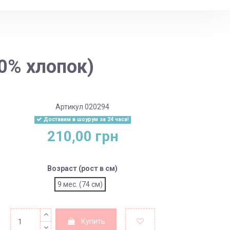
0% хлопок)
Артикул
020294
Доставим в шоурум за 24 часа!
210,00 грн
Возраст (рост в см)
9 мес. (74 см)
Купить