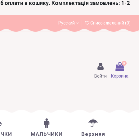
іб оплати в кошику. Комплектація замовлень: 1-2
Русский
Список желаний (
0
)
0
Войти
Корзина
ОЧКИ
МАЛЬЧИКИ
Верхняя