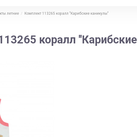
кты летние
Комплект 113265 коралл "Карибские каникулы"
113265 коралл "Карибские