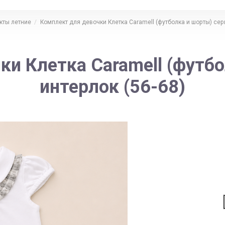
кты летние
Комплект для девочки Клетка Caramell (футболка и шорты) серы
ки Клетка Caramell (футбо
интерлок (56-68)