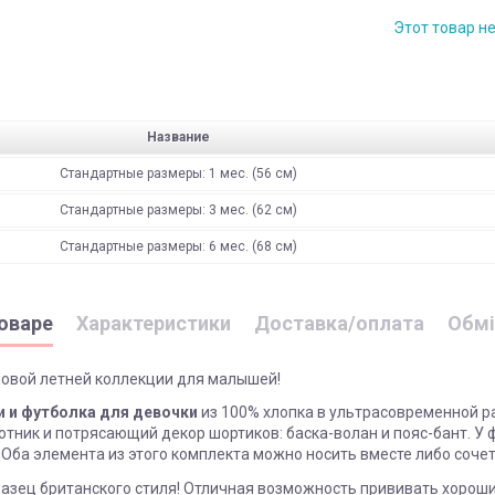
Этот товар н
Название
Стандартные размеры: 1 мес. (56 см)
Стандартные размеры: 3 мес. (62 см)
Стандартные размеры: 6 мес. (68 см)
оваре
Характеристики
Доставка/оплата
Обмі
новой летней коллекции для малышей!
 и футболка для девочки
из 100% хлопка в ультрасовременной ра
ник и потрясающий декор шортиков: баска-волан и пояс-бант. У ф
. Оба элемента из этого комплекта можно носить вместе либо соч
азец британского стиля! Отличная возможность прививать хороший 