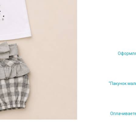
Оформляе
"Пакунок мал
Оплачиваете 