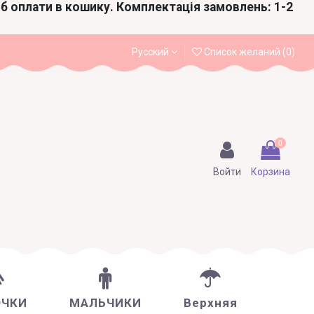
іб оплати в кошику. Комплектація замовлень: 1-2
Русский
Список желаний (
0
)
0
Войти
Корзина
ОЧКИ
МАЛЬЧИКИ
Верхняя