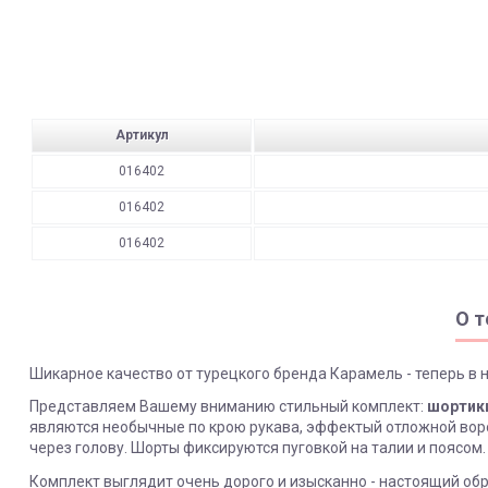
Артикул
016402
016402
016402
О т
Шикарное качество от турецкого бренда Карамель - теперь в 
Представляем Вашему вниманию стильный комплект:
шортики
являются необычные по крою рукава, эффектый отложной ворот
через голову. Шорты фиксируются пуговкой на талии и поясом
Комплект выглядит очень дорого и изысканно - настоящий обр