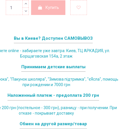
Купить
Вы в Киеве? Доступен САМОВЫВОЗ
те online - забираете уже завтра: Киев, ТЦ АРКАДИЯ, ул.
Борщаговская 154а, 2 этаж
Принимаем детские выплаты
юка", "Пакунок школяра", "Зимова підтримка", "єЯсла", помощь
при рождении и 7000 грн
Наложенный платеж - предоплата 200 грн
200 грн (постельное - 300 грн), разницу - при получении. При
отказе - покрывает доставку
Обмен на другой размер/товар