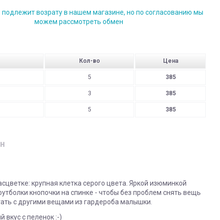
е подлежит возрату в нашем магазине, но по согласованию мы
можем рассмотреть обмен
Кол-во
Цена
5
385
3
385
5
385
н
сцветке: крупная клетка серого цвета. Яркой изюминкой
утболки кнопочки на спинке - чтобы без проблем снять вещь
етать с другими вещами из гардероба малышки.
вкус с пеленок :-)